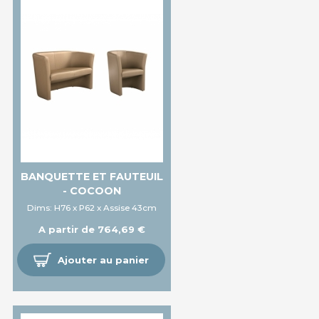
BANQUETTE ET FAUTEUIL
- COCOON
Dims: H76 x P62 x Assise 43cm
A partir de 764,69 €
Ajouter au panier