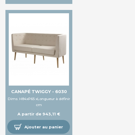
CANAPÉ TWIGGY - 6030
Dims: H84xP65 xLongueur à définir
cm
A partir de 943,11 €
Ajouter au panier