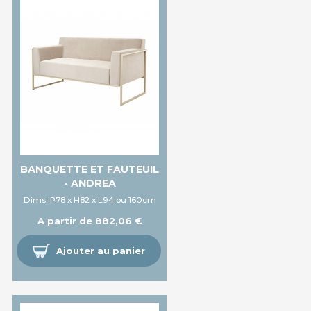
BANQUETTE ET FAUTEUIL
- ANDREA
Dims: P78 x H82 x L94 ou 160cm
A partir de 882,06 €
Ajouter au panier