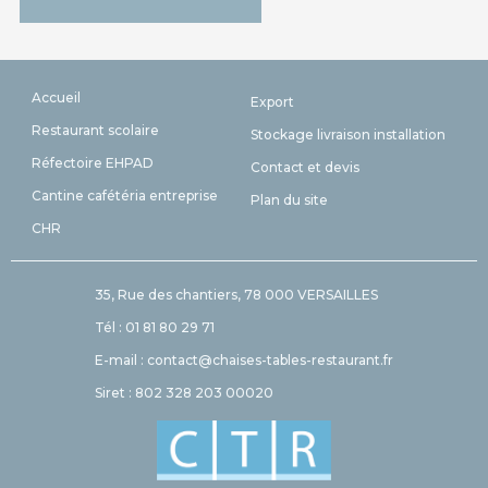
Accueil
Export
Restaurant scolaire
Stockage livraison installation
Réfectoire EHPAD
Contact et devis
Cantine cafétéria entreprise
Plan du site
CHR
35, Rue des chantiers, 78 000 VERSAILLES
Tél : 01 81 80 29 71
E-mail : contact@chaises-tables-restaurant.fr
Siret : 802 328 203 00020