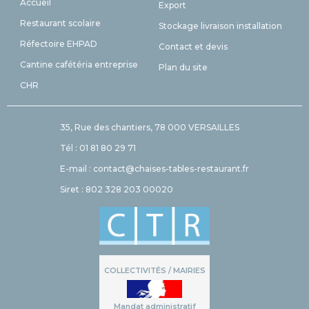
Accueil
Export
Restaurant scolaire
Stockage livraison installation
Réfectoire EHPAD
Contact et devis
Cantine cafétéria entreprise
Plan du site
CHR
35, Rue des chantiers, 78 000 VERSAILLES
Tél : 01 81 80 29 71
E-mail : contact@chaises-tables-restaurant.fr
Siret : 802 328 203 00020
COLLECTIVITÉS / MAIRIES
Mandat administratif